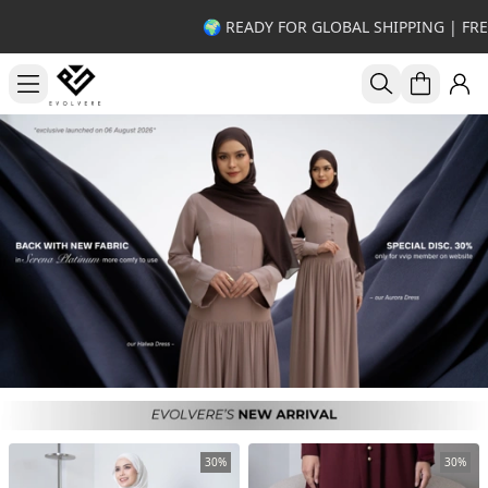
🌍 READY FOR GLOBAL SHIPPING | FRE
30%
30%