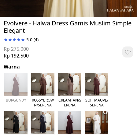
Evolvere - Halwa Dress Gamis Muslim Simple
Elegant
5.0
(4)
Rp 275,000
Rp 192,500
Warna
BURGUNDY
ROSSYBROW
CREAMTAN/S
SOFTMAUVE/
N/SERENA
ERENA
SERENA