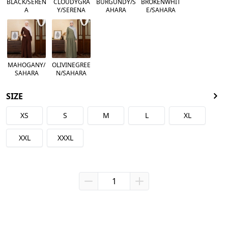
BLACK/SEREN
CLOUDYGRA
BURGUNDY/S
BROKENWHIT
A
Y/SERENA
AHARA
E/SAHARA
MAHOGANY/
OLIVINEGREE
SAHARA
N/SAHARA
SIZE
XS
S
M
L
XL
XXL
XXXL