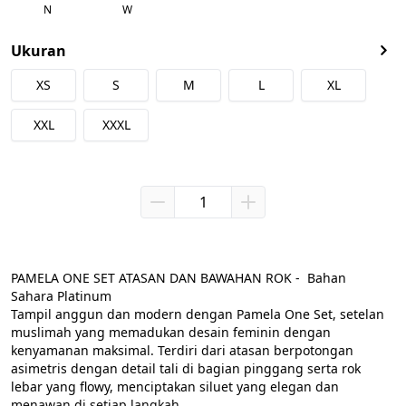
N
W
Ukuran
XS
S
M
L
XL
XXL
XXXL
PAMELA ONE SET ATASAN DAN BAWAHAN ROK -  Bahan 
Sahara Platinum
Tampil anggun dan modern dengan Pamela One Set, setelan 
muslimah yang memadukan desain feminin dengan 
kenyamanan maksimal. Terdiri dari atasan berpotongan 
asimetris dengan detail tali di bagian pinggang serta rok 
lebar yang flowy, menciptakan siluet yang elegan dan 
menawan di setiap langkah.