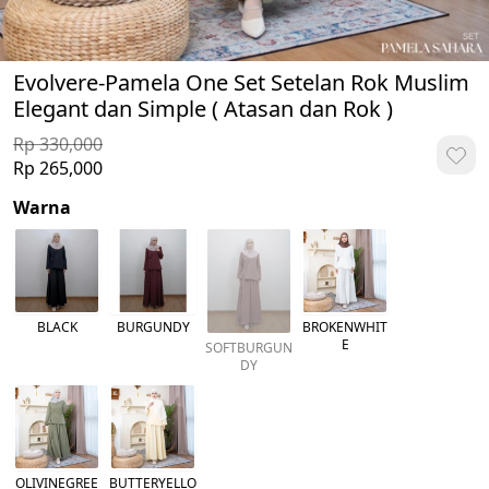
Evolvere-Pamela One Set Setelan Rok Muslim
Elegant dan Simple ( Atasan dan Rok )
Rp 330,000
Rp 265,000
Warna
BLACK
BURGUNDY
BROKENWHIT
E
SOFTBURGUN
DY
OLIVINEGREE
BUTTERYELLO